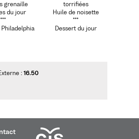
 grenaille
torrifiées
s du jour
Huile de noisette
°°°
°°°
 Philadelphia
Dessert du jour
Externe :
16.50
ntact