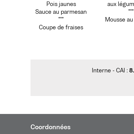
Pois jaunes
aux légum
Sauce au parmesan
°°°
°°°
Mousse au 
Coupe de fraises
Interne - CAI :
8
Coordonnées