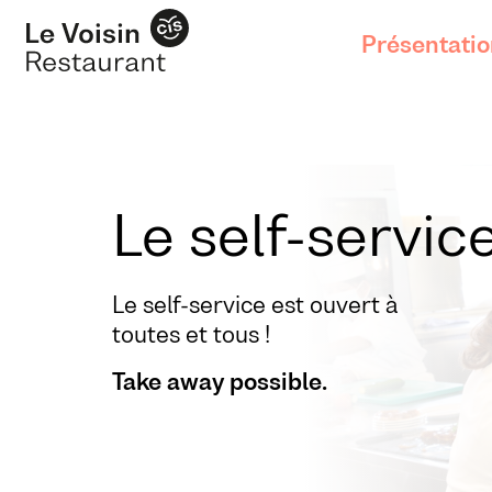
Présentati
Le self-servic
Le self-service est ouvert à
toutes et tous !
Take away possible.