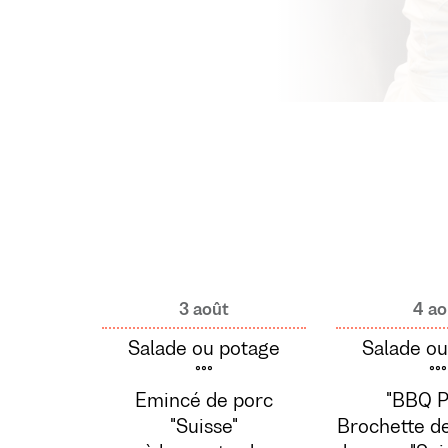
3 août
4 ao
Salade ou potage
Salade ou
°°°
°°°
Emincé de porc
"BBQ P
"Suisse"
Brochette de